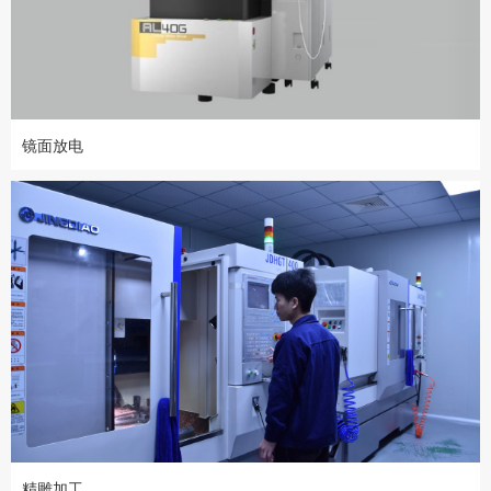
镜面放电
精雕加工